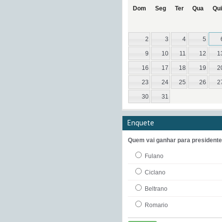
Dom
Seg
Ter
Qua
Qui
2
3
4
5
9
10
11
12
1
16
17
18
19
2
23
24
25
26
2
30
31
Enquete
Quem vai ganhar para president
Fulano
Ciclano
Beltrano
Romario