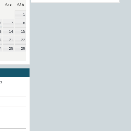
Sex
Sáb
1
6
7
8
3
14
15
0
21
22
7
28
29
e?