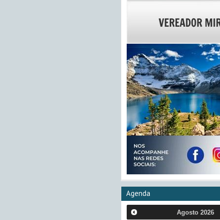
Agenda
Agosto
2026