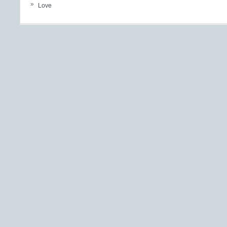
»
Love