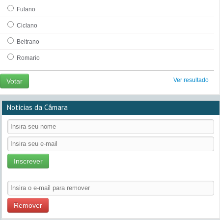
Fulano
Ciclano
Beltrano
Romario
Ver resultado
Votar
Notícias da Câmara
Inscrever
Remover