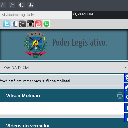
Pesquisar
Poder Legislativo.
»
Você está em: Vereadores
Vilson Molinari
Vilson Molinari
Vídeos do vereador