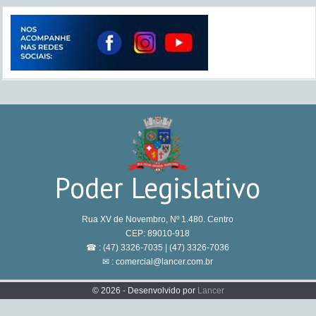
Poder Legislativo
Rua XV de Novembro, Nº 1.480. Centro
CEP: 89010-918
☎ : (47) 3326-7035 | (47) 3326-7036
✉ : comercial@lancer.com.br
© 2026 - Desenvolvido por
Lancer