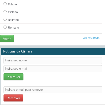
Fulano
Ciclano
Beltrano
Romario
Ver resultado
Votar
Notícias da Câmara
Inscrever
Remover