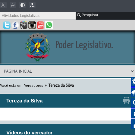
Pesquisar
Poder Legislativo.
»
Você está em: Vereadores
Tereza da Silva
Tereza da Silva
Vídeos do vereador