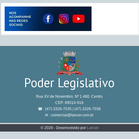
Poder Legislativo
Rua XV de Novembro, Nº 1.480. Centro
CEP: 89010-918
☎ : (47) 3326-7035 | (47) 3326-7036
✉ : comercial@lancer.com.br
© 2026 - Desenvolvido por
Lancer