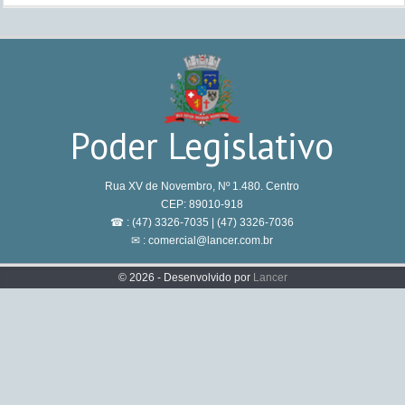
Poder Legislativo
Rua XV de Novembro, Nº 1.480. Centro
CEP: 89010-918
☎ : (47) 3326-7035 | (47) 3326-7036
✉ : comercial@lancer.com.br
© 2026 - Desenvolvido por
Lancer