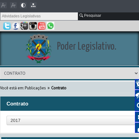
Pesquisar
Poder Legislativo.
»
Você está em:
Publicações
Contrato
Contrato
2017