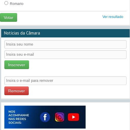
Romario
Ver resultado
Votar
Notícias da Câmara
Inscrever
Remover