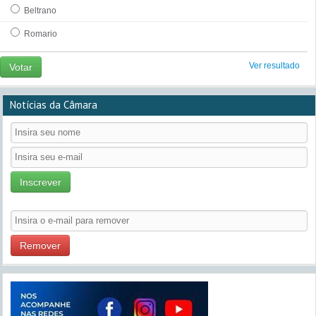
Beltrano
Romario
Ver resultado
Votar
Notícias da Câmara
Inscrever
Remover