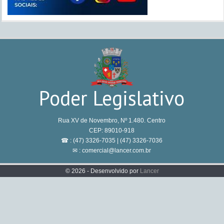
Poder Legislativo
Rua XV de Novembro, Nº 1.480. Centro
CEP: 89010-918
☎ : (47) 3326-7035 | (47) 3326-7036
✉ : comercial@lancer.com.br
© 2026 - Desenvolvido por
Lancer