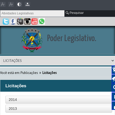
Pesquisar
Poder Legislativo.
»
Você está em:
Publicações
Licitações
Licitações
2014
2013