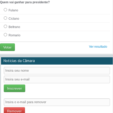
Quem vai ganhar para presidente?
Fulano
Ciclano
Beltrano
Romario
Ver resultado
Votar
Notícias da Câmara
Inscrever
Remover