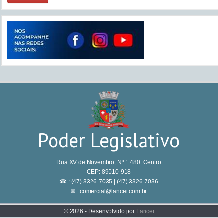
Poder Legislativo
Rua XV de Novembro, Nº 1.480. Centro
CEP: 89010-918
☎ : (47) 3326-7035 | (47) 3326-7036
✉ : comercial@lancer.com.br
© 2026 - Desenvolvido por
Lancer