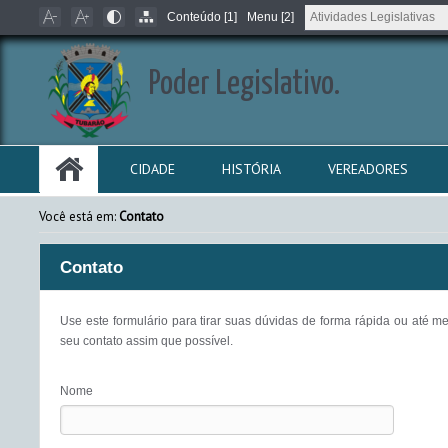
Conteúdo [1]
Menu [2]
Poder Legislativo.
CIDADE
HISTÓRIA
VEREADORES
Você está em:
Contato
Contato
Use este formulário para tirar suas dúvidas de forma rápida ou até
seu contato assim que possível.
Nome