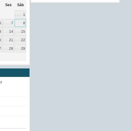
Sex
Sáb
1
6
7
8
3
14
15
0
21
22
7
28
29
e?