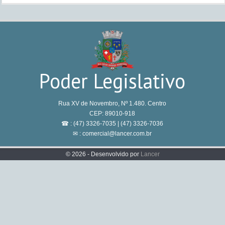
Poder Legislativo
Rua XV de Novembro, Nº 1.480. Centro
CEP: 89010-918
☎ : (47) 3326-7035 | (47) 3326-7036
✉ : comercial@lancer.com.br
© 2026 - Desenvolvido por
Lancer