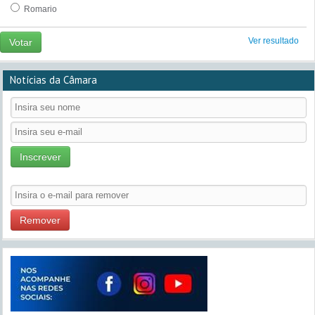
Romario
Ver resultado
Votar
Notícias da Câmara
Inscrever
Remover